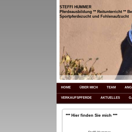
STEFFI HUMMER
Pferdeausbildung ** Reitunterricht ** Be
Sportpferdezucht und Fohlenaufzucht
HOME
ÜBER MICH
TEAM
ANG
VERKAUFSPFERDE
AKTUELLES
G
*** Hier finden Sie mich ***