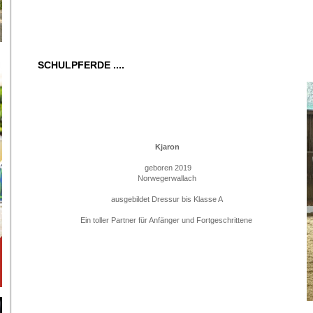
SCHULPFERDE ....
Kjaron
geboren 2019
Norwegerwallach
ausgebildet Dressur bis Klasse A
Ein toller Partner für Anfänger und Fortgeschrittene