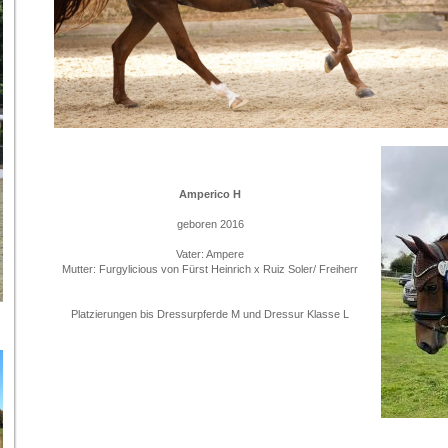
Amperico H
geboren 2016
Vater: Ampere
Mutter: Furgylicious von Fürst Heinrich x Ruiz Soler/ Freiherr
Platzierungen bis Dressurpferde M und Dressur Klasse L