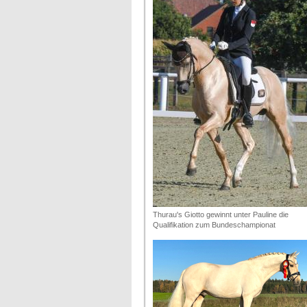
Thurau's Giotto gewinnt unter Pauline die
Qualifikation zum Bundeschampionat