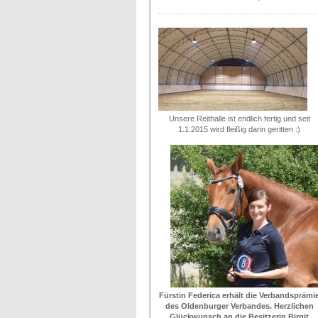
Unsere Reithalle ist endlich fertig und seit
1.1.2015 wird fleißig darin geritten :)
Fürstin Federica erhält die Verbandsprämi
des Oldenburger Verbandes. Herzlichen
Glückwunsch an die Besitzerin Birgit