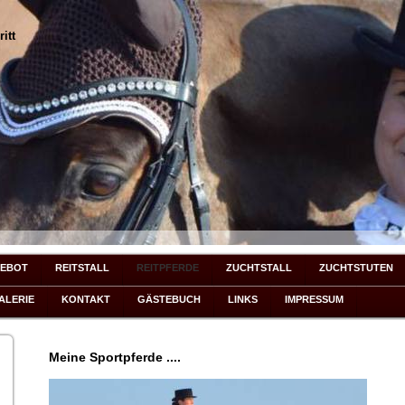
ritt
EBOT
REITSTALL
REITPFERDE
ZUCHTSTALL
ZUCHTSTUTEN
ALERIE
KONTAKT
GÄSTEBUCH
LINKS
IMPRESSUM
Meine Sportpferde ....