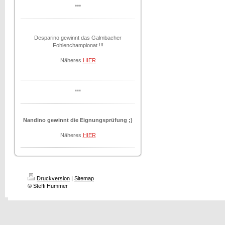
***
Desparino gewinnt das Galmbacher
Fohlenchampionat !!!
Näheres
HIER
***
Nandino gewinnt die Eignungsprüfung ;)
Näheres
HIER
Druckversion
|
Sitemap
© Steffi Hummer