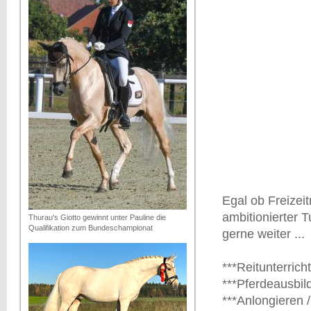
Egal ob Freizeit
ambitionierter T
Thurau's Giotto gewinnt unter Pauline die
Qualifikation zum Bundeschampionat
gerne weiter ...
***Reitunterricht
***Pferdeausbil
***Anlongieren /