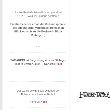
Unsere Reithalle ist endlich fertig und seit
1.1.2015 wird fleißig darin geritten :)
Fürstin Federica erhält die Verbandsprämie
des Oldenburger Verbandes. Herzlichen
Glückwunsch an die Besitzerin Birgit
Reitinger :)
* * *
SAMARINO ist Siegerhengst beim 30-Tage-
Test in Zweibrücken!!! Näheres
HIER
***
Desparino gewinnt das Oldenburger
Fohlenchampionat in Fürth!!!
Näheres
HIER