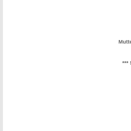
Mutte
***