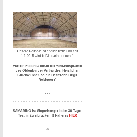
Unsere Reithalle ist endlich fertig und seit
1.1.2015 wird fleißig darin geritten :)
Fürstin Federica erhält die Verbandsprämie
des Oldenburger Verbandes. Herzlichen
Glückwunsch an die Besitzerin Birgit
Reitinger :)
* * *
SAMARINO ist Siegerhengst beim 30-Tage-
Test in Zweibrücken!!! Näheres
HIER
***