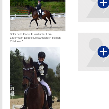
Soleil de la Coeur H wird unter Lara
Lattermann Doppeleuropameisterin bei den
Children <3