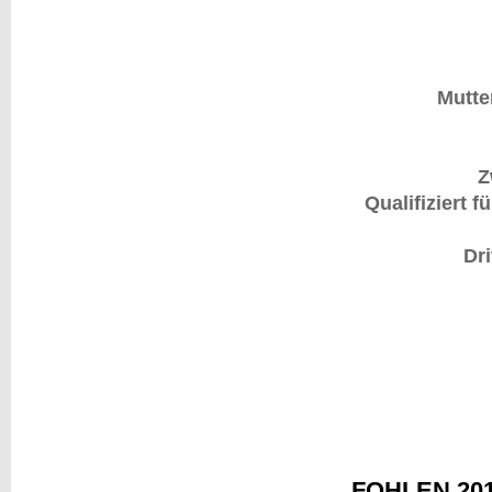
Mutte
Z
Qualifiziert 
Dr
FOHLEN 20