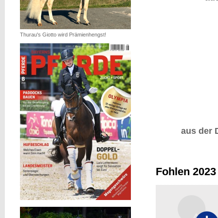
Thurau's Giotto wird Prämienhengst!
aus der 
Fohlen 2023