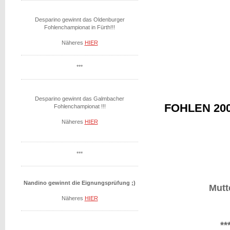
Desparino gewinnt das Oldenburger
Fohlenchampionat in Fürth!!!
Näheres
HIER
***
Desparino gewinnt das Galmbacher
FOHLEN 20
Fohlenchampionat !!!
Näheres
HIER
***
Nandino gewinnt die Eignungsprüfung ;)
Mutt
Näheres
HIER
***Viz