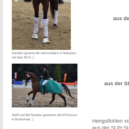
aus de
Nandino gewinnt die Intermediaire in Nebanice
mit über 68 % :)
aus der St
Steffi und Bel Nandino gewinnen die M-Dressur
in Bodenmais :)
Hengstfohlen vo
aus der St.Pr.