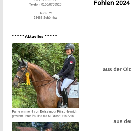
Steffi Hummer
Fohlen 2024
Telefon: 0160/8705528
Thurau 21
93488 Schönthal
* * * * * Aktuelles * * * * *
aus der Old
Fame on me H von Belissimo x Fürst Heinrich
gewinnt unter Pauline die M-Dressur in Selb
aus de