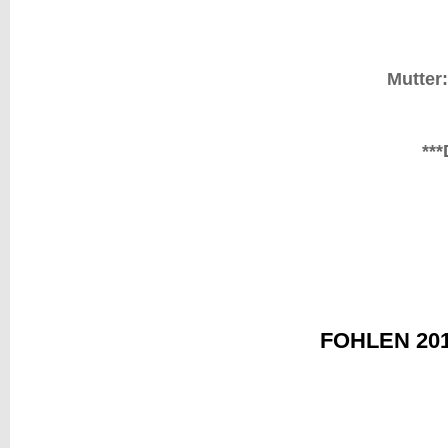
Mutter
**
FOHLEN 20