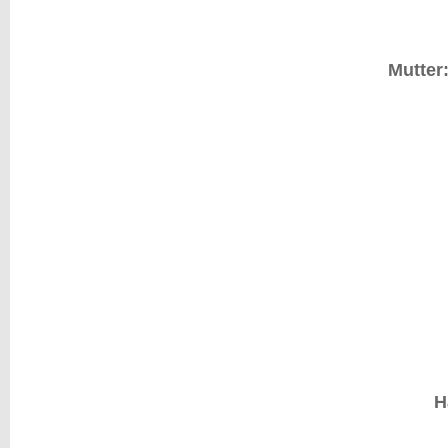
Mutter
H