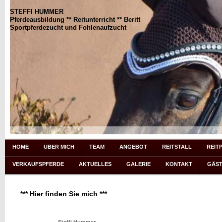
STEFFI HUMMER
Pferdeausbildung ** Reitunterricht ** Beritt
Sportpferdezucht und Fohlenaufzucht
HOME
ÜBER MICH
TEAM
ANGEBOT
REITSTALL
REIT
VERKAUFSPFERDE
AKTUELLES
GALERIE
KONTAKT
GÄS
*** Hier finden Sie mich ***