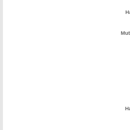
H
Mut
H