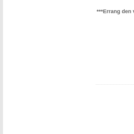
***Errang den 